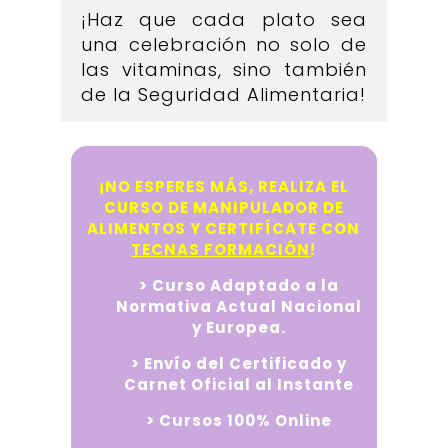
¡Haz que cada plato sea
una celebración no solo de
las vitaminas, sino también
de la Seguridad Alimentaria!
¡NO ESPERES MÁS, REALIZA EL
CURSO DE MANIPULADOR DE
ALIMENTOS Y CERTIFÍCATE CON
TECNAS FORMACIÓN
!
> Curso Adaptado a la
Normativa Actual Nacional
y Europea.
> Envío del Certificado y
Carnet Oficial al Instante
> Cursos 100% Online