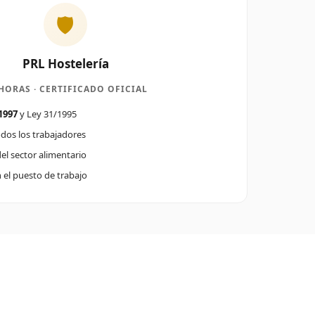
🛡️
PRL Hostelería
HORAS · CERTIFICADO OFICIAL
1997
y Ley 31/1995
dos los trabajadores
el sector alimentario
 el puesto de trabajo