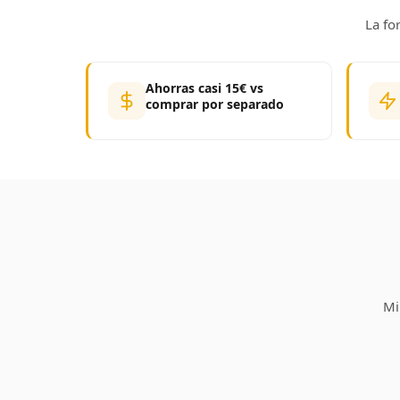
La fo
Ahorras casi 15€ vs
comprar por separado
Mi