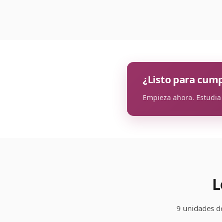
¿Listo para cump
Empieza ahora. Estudia g
L
9 unidades d