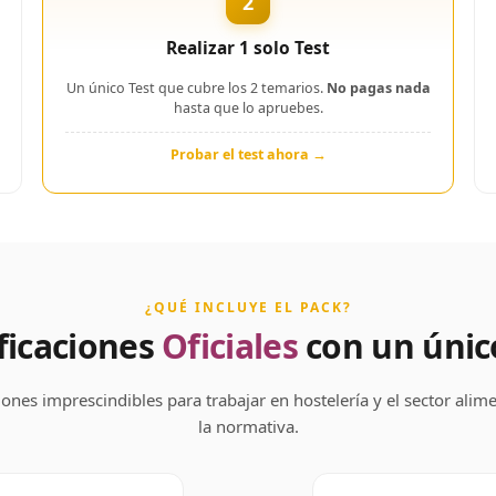
2
Realizar 1 solo Test
Un único Test que cubre los 2 temarios.
No pagas nada
hasta que lo apruebes.
Probar el test ahora →
¿QUÉ INCLUYE EL PACK?
ficaciones
Oficiales
con un úni
iones imprescindibles para trabajar en hostelería y el sector ali
la normativa.