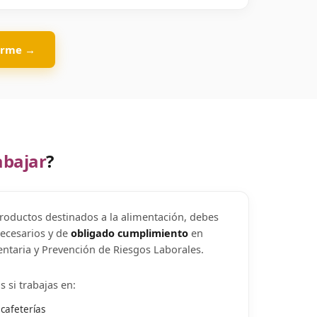
carme →
abajar
?
productos destinados a la alimentación, debes
necesarios y de
obligado cumplimiento
en
ntaria y Prevención de Riesgos Laborales.
s si trabajas en:
cafeterías