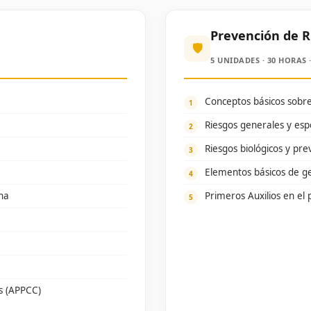
Prevención de R
🛡️
5 UNIDADES · 30 HORAS ·
Conceptos básicos sobre
Riesgos generales y esp
Riesgos biológicos y pre
Elementos básicos de ge
na
Primeros Auxilios en el 
os (APPCC)