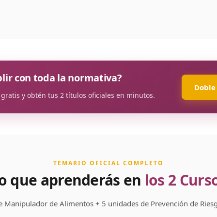
lir con toda la normativa?
Doble 
ratis y obtén tus 2 títulos oficiales en minutos.
TEMARIO OFICIAL COMPLETO
o que aprenderás en
los 2 Curs
e Manipulador de Alimentos + 5 unidades de Prevención de Riesg