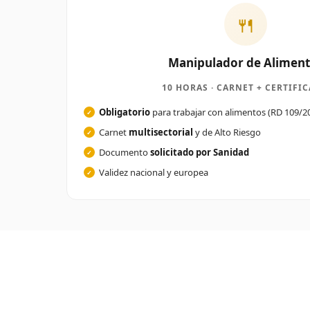
🍴
Manipulador de Alimen
10 HORAS · CARNET + CERTIFI
Obligatorio
para trabajar con alimentos (RD 109/2
Carnet
multisectorial
y de Alto Riesgo
Documento
solicitado por Sanidad
Validez nacional y europea