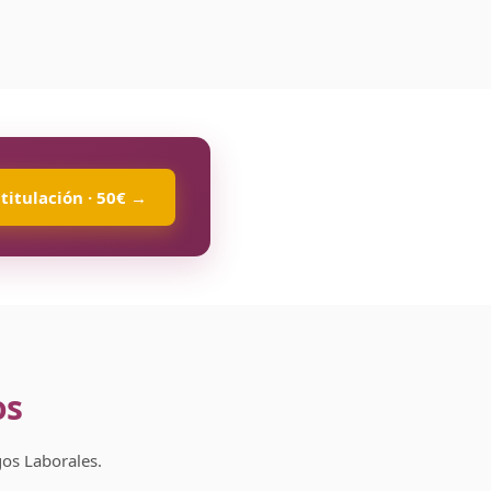
titulación · 50€ →
os
os Laborales.