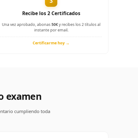
3
Recibe los 2 Certificados
Una vez aprobado, abonas
50€
y recibes los 2 títulos al
instante por email.
Certificarme hoy →
co examen
mentario cumpliendo toda