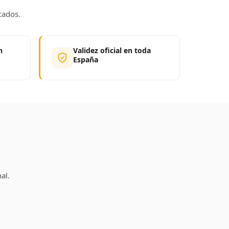
cados.
n
Validez oficial en toda
España
al.