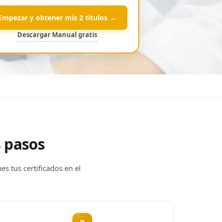
Empezar y obtener mis 2 títulos →
Descargar Manual gratis
s pasos
es tus certificados en el