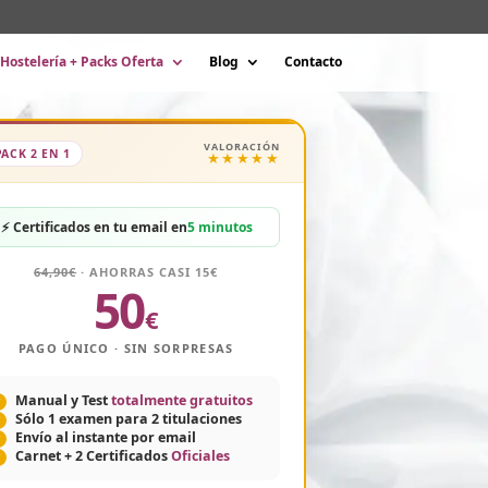
Hostelería + Packs Oferta
Blog
Contacto
VALORACIÓN
PACK 2 EN 1
★★★★★
⚡ Certificados en tu email en
5 minutos
64,90€
· AHORRAS CASI 15€
50
€
PAGO ÚNICO · SIN SORPRESAS
Manual y Test
totalmente gratuitos
Sólo 1 examen para 2 titulaciones
Envío al instante por email
Carnet + 2 Certificados
Oficiales