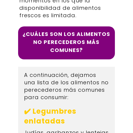
momentos en los que la
disponibilidad de alimentos
frescos es limitada.
¿CUÁLES SON LOS ALIMENTOS
NO PERECEDEROS MÁS
COMUNES?
A continuación, dejamos
una lista de los alimentos no
perecederos más comunes
para consumir:
✔️ Legumbres
enlatadas
Judías, garbanzos y lentejas