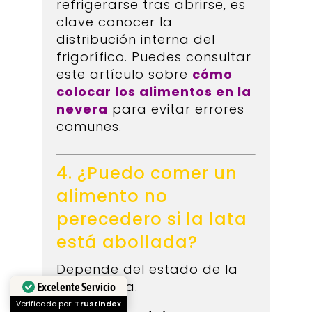
refrigerarse tras abrirse, es
clave conocer la
distribución interna del
frigorífico. Puedes consultar
este artículo sobre
cómo
colocar los alimentos en la
nevera
para evitar errores
comunes.
4. ¿Puedo comer un
alimento no
perecedero si la lata
está abollada?
Depende del estado de la
abolladura.
Excelente Servicio
Verificado por:
Trustindex